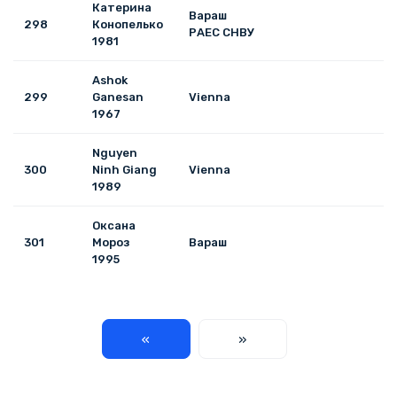
Катерина
Вараш
298
Конопелько
РАЕС СНВУ
1981
Ashok
299
Ganesan
Vienna
1967
Nguyen
300
Ninh Giang
Vienna
1989
Оксана
301
Мороз
Вараш
1995
«
»