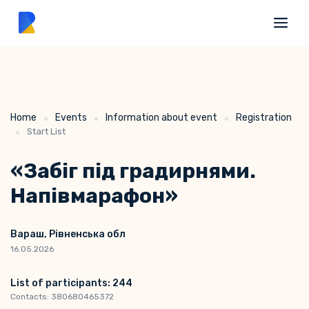
Home
Events
Information about event
Registration
Start List
«Забіг під градирнями.
Напівмарафон»
Вараш, Рівненська обл
16.05.2026
List of participants: 244
Contacts: 380680465372