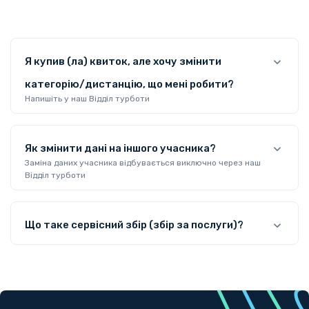
Я купив (ла) квиток, але хочу змінити
категорію/дистанцію, що мені робити?
Напишіть у наш Відділ турботи
Як змінити дані на іншого учасника?
Заміна даних учасника відбувається виключно через наш
Відділ турботи
Що таке сервісний збір (збір за послуги)?