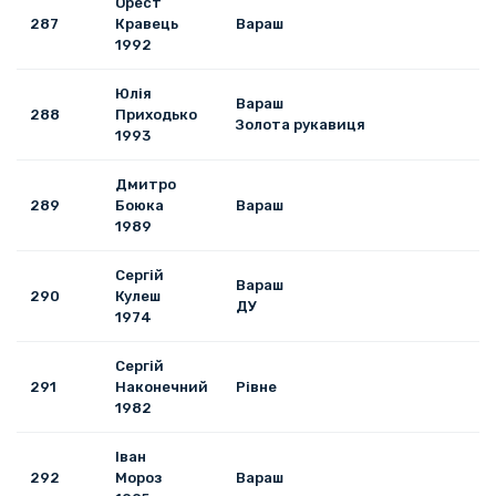
Орест
287
Кравець
Вараш
1992
Юлія
Вараш
288
Приходько
Золота рукавиця
1993
Дмитро
289
Боюка
Вараш
1989
Сергій
Вараш
290
Кулеш
ДУ
1974
Сергій
291
Наконечний
Рівне
1982
Іван
292
Мороз
Вараш