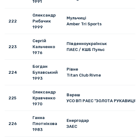
1991
Олександр
Мульчиці
222
Рибачик
Amber Tri Sports
1999
Сергій
Південноукраїнськ
223
Кальченко
ПАЕС / КШБ Пульс
1976
Богдан
Рівне
224
Булавський
Titan Club Rivne
1993
Олександр
Вараш
225
Кравченко
УСО ВП РАЕС "ЗОЛОТА РУКАВИЦЯ"
1970
Ганна
Енергодар
226
Плотнікова
ЗАЕС
1983