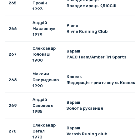
265
Пронін
Володимирець КДЮСШ
1993
Андрій
Рівне
266
Масленчук
Rivne Running Club
1979
Олександр
Вараш
267
Головаш
РАЕС team/Amber Tri Sports
1988
Максим
Ковель
268
Свириденко
Федерація триатлону м. Ковель
1990
Андрій
Вараш
269
Саковець
Золота рукавиця
1985
Олександр
Вараш
270
Сегал
Varash Runing club
1973