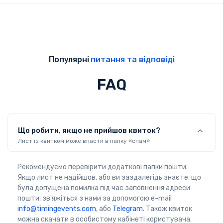
Популярні
питання та відповіді
FAQ
Що робити, якщо не прийшов квиток?
Лист із квитком може впасти в папку «спам»
Рекомендуємо перевірити додаткові папки пошти.
Якщо лист не надійшов, або ви заздалегідь знаєте, що
була допущена помилка під час заповнення адреси
пошти, зв'яжіться з нами за допомогою e-mail
info@timingevents.com
, або
Telegram
. Також квиток
можна скачати в особистому кабінеті користувача.