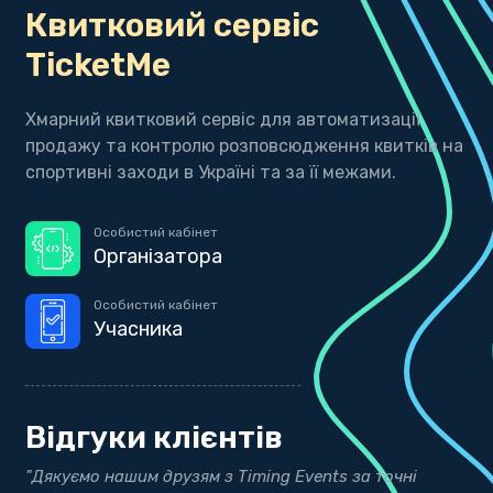
Квитковий сервіс
TicketMe
Хмарний квитковий сервіс для автоматизації
продажу та контролю розповсюдження квитків на
спортивні заходи в Україні та за її межами.
Особистий кабінет
Організатора
Особистий кабінет
Учасника
Відгуки клієнтів
"Дякуємо нашим друзям з Timing Events за точні
"