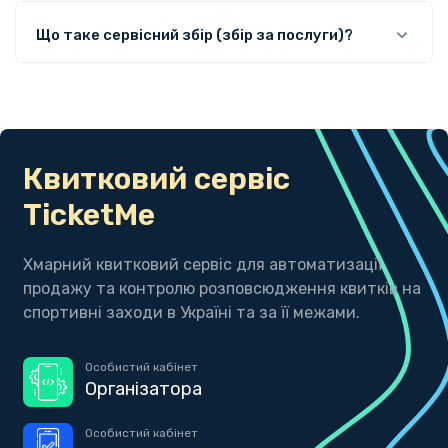
Що таке сервісний збір (збір за послуги)?
Квитковий сервіс
TicketMe
Хмарний квитковий сервіс для автоматизації
продажу та контролю розповсюдження квитків на
спортивні заходи в Україні та за її межами.
Особистий кабінет
Організатора
Особистий кабінет