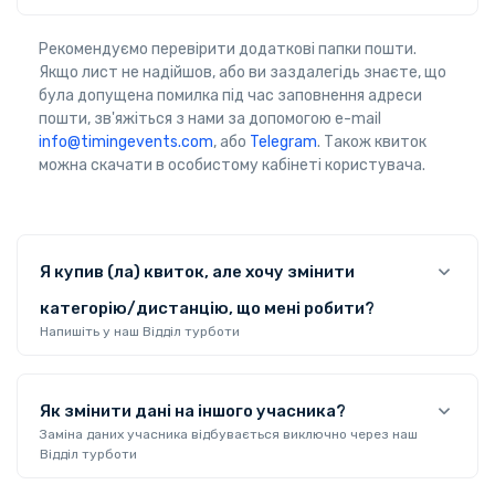
Рекомендуємо перевірити додаткові папки пошти.
Якщо лист не надійшов, або ви заздалегідь знаєте, що
була допущена помилка під час заповнення адреси
пошти, зв'яжіться з нами за допомогою e-mail
info@timingevents.com
, або
Telegram
. Також квиток
можна скачати в особистому кабінеті користувача.
Я купив (ла) квиток, але хочу змінити
категорію/дистанцію, що мені робити?
Напишіть у наш Відділ турботи
Як змінити дані на іншого учасника?
Заміна даних учасника відбувається виключно через наш
Відділ турботи