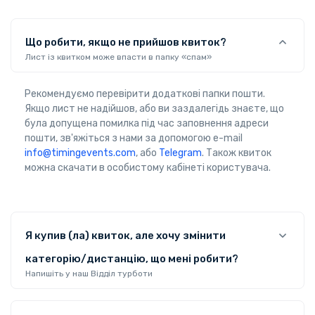
Що робити, якщо не прийшов квиток?
Лист із квитком може впасти в папку «спам»
Рекомендуємо перевірити додаткові папки пошти.
Якщо лист не надійшов, або ви заздалегідь знаєте, що
була допущена помилка під час заповнення адреси
пошти, зв'яжіться з нами за допомогою e-mail
info@timingevents.com
, або
Telegram
. Також квиток
можна скачати в особистому кабінеті користувача.
Я купив (ла) квиток, але хочу змінити
категорію/дистанцію, що мені робити?
Напишіть у наш Відділ турботи