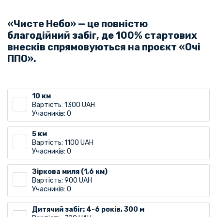
«Чисте Небо» — це повністю
благодійний забіг, де 100% стартових
внесків спрямовуються на проєкт «Очі
ППО».
10 км
Вартість: 1300 UAH
Учасників: 0
5 км
Вартість: 1100 UAH
Учасників: 0
Зіркова миля (1,6 км)
Вартість: 900 UAH
Учасників: 0
Дитячий забіг: 4-6 років, 300 м