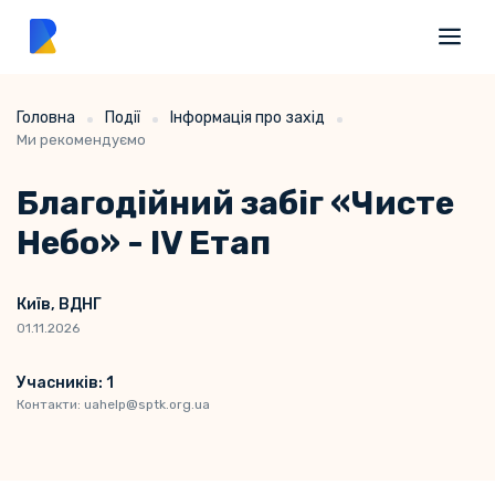
Головна
Події
Інформація про захід
Ми рекомендуємо
Благодійний забіг «Чисте
Небо» - IV Етап
Київ, ВДНГ
01.11.2026
Учасників: 1
Контакти: uahelp@sptk.org.ua