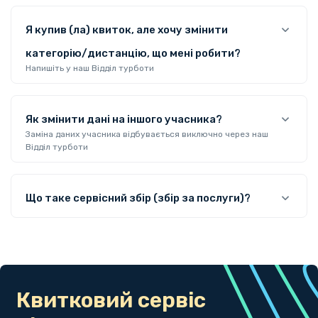
Я купив (ла) квиток, але хочу змінити
категорію/дистанцію, що мені робити?
Напишіть у наш Відділ турботи
Як змінити дані на іншого учасника?
Заміна даних учасника відбувається виключно через наш
Відділ турботи
Що таке сервісний збір (збір за послуги)?
Квитковий сервіс