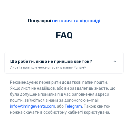
Популярні
питання та відповіді
FAQ
Що робити, якщо не прийшов квиток?
Лист із квитком може впасти в папку «спам»
Рекомендуємо перевірити додаткові папки пошти.
Якщо лист не надійшов, або ви заздалегідь знаєте, що
була допущена помилка під час заповнення адреси
пошти, зв'яжіться з нами за допомогою e-mail
info@timingevents.com
, або
Telegram
. Також квиток
можна скачати в особистому кабінеті користувача.