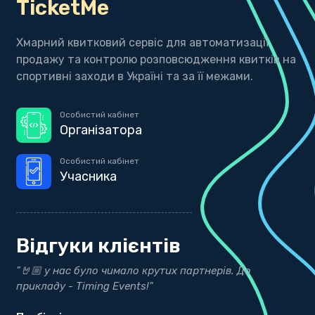
TicketMe
Хмарний квитковий сервіс для автоматизації
продажу та контролю розповсюдження квитків на
спортивні заходи в Україні та за її межами.
Особистий кабінет
Організатора
Особистий кабінет
Учасника
Відгуки клієнтів
ти
"🤘🏼 у нас було чимало крутих партнерів. До
"
прикладу - Timing Events!"
р