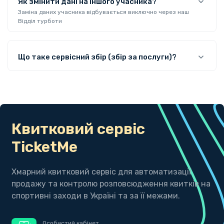
Як змінити дані на іншого учасника?
Заміна даних учасника відбувається виключно через наш
Відділ турботи
Що таке сервісний збір (збір за послуги)?
Квитковий сервіс
TicketMe
Хмарний квитковий сервіс для автоматизації
продажу та контролю розповсюдження квитків на
спортивні заходи в Україні та за її межами.
Особистий кабінет