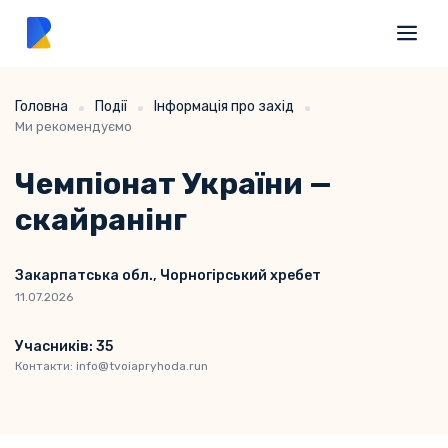
Головна
Події
Інформація про захід
Ми рекомендуємо
Чемпіонат України —
скайранінг
Закарпатська обл., Чорногірський хребет
11.07.2026
Учасників: 35
Контакти: info@tvoiapryhoda.run