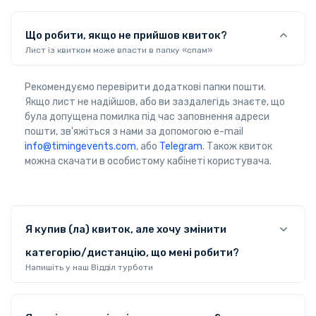
Що робити, якщо не прийшов квиток?
Лист із квитком може впасти в папку «спам»
Рекомендуємо перевірити додаткові папки пошти.
Якщо лист не надійшов, або ви заздалегідь знаєте, що
була допущена помилка під час заповнення адреси
пошти, зв'яжіться з нами за допомогою e-mail
info@timingevents.com
, або
Telegram
. Також квиток
можна скачати в особистому кабінеті користувача.
Я купив (ла) квиток, але хочу змінити
категорію/дистанцію, що мені робити?
Напишіть у наш Відділ турботи