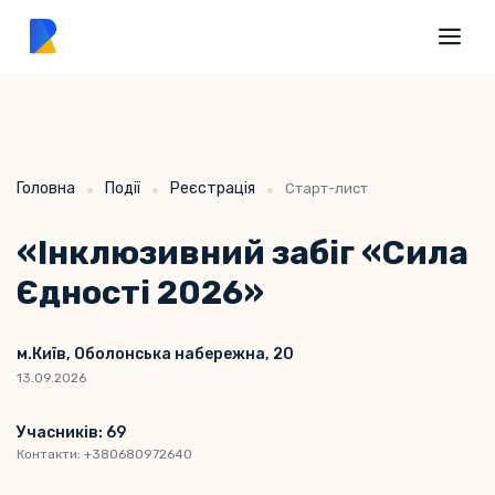
Головна
Події
Реєстрація
Старт-лист
«Інклюзивний забіг «Сила
Єдності 2026»
м.Київ, Оболонська набережна, 20
13.09.2026
Учасників: 69
Контакти: +380680972640