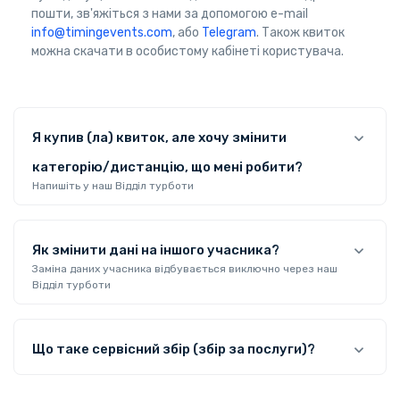
пошти, зв'яжіться з нами за допомогою e-mail
info@timingevents.com
, або
Telegram
. Також квиток
можна скачати в особистому кабінеті користувача.
Я купив (ла) квиток, але хочу змінити
категорію/дистанцію, що мені робити?
Напишіть у наш Відділ турботи
Як змінити дані на іншого учасника?
Заміна даних учасника відбувається виключно через наш
Відділ турботи
Що таке сервісний збір (збір за послуги)?