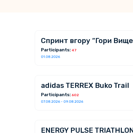
Cпринт вгору “Гори Вище
Participants:
47
01.08.2026
adidas TERREX Buko Trail
Participants:
602
07.08.2026 - 09.08.2026
ENERGY PULSE TRIATHLO