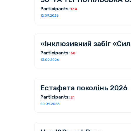
Participants:
134
12.09.2026
«Інклюзивний забіг «Сил
Participants:
68
13.09.2026
Естафета поколінь 2026
Participants:
21
20.09.2026