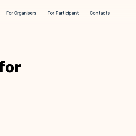
For Organisers
For Participant
Contacts
for