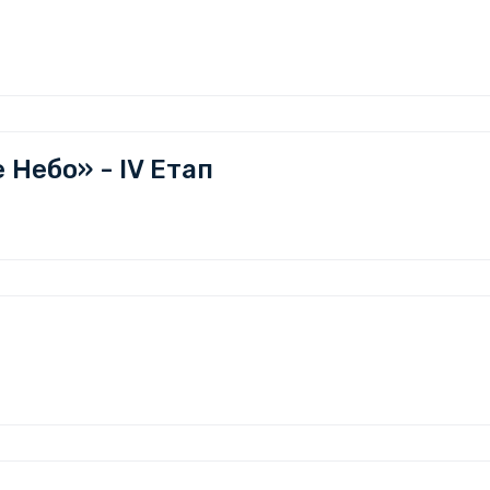
 Небо» - IV Етап