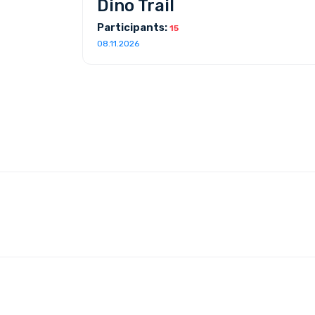
Dino Trail
Participants:
15
08.11.2026