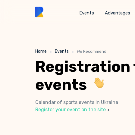
Events
Advantages
Home
Events
We Recommend
Registration 
events
Calendar of sports events in Ukraine
Register your event on the site