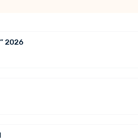
” 2026
N