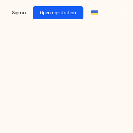
Sign in
Open registration