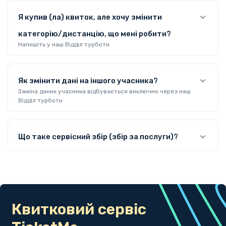
Я купив (ла) квиток, але хочу змінити
категорію/дистанцію, що мені робити?
Напишіть у наш Відділ турботи
Як змінити дані на іншого учасника?
Заміна даних учасника відбувається виключно через наш
Відділ турботи
Що таке сервісний збір (збір за послуги)?
Квитковий сервіс