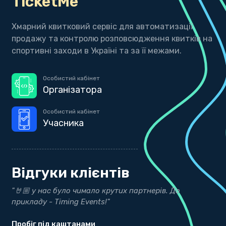
TicketMe
Хмарний квитковий сервіс для автоматизації
продажу та контролю розповсюдження квитків на
спортивні заходи в Україні та за її межами.
Особистий кабінет
Організатора
Особистий кабінет
Учасника
Відгуки клієнтів
"Дякуємо нашим друзям з Timing Events за точні
результати"
bekind.ua