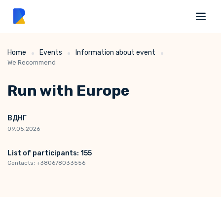
Home
Events
Information about event
We Recommend
Run with Europe
ВДНГ
09.05.2026
List of participants: 155
Contacts: +380678033556