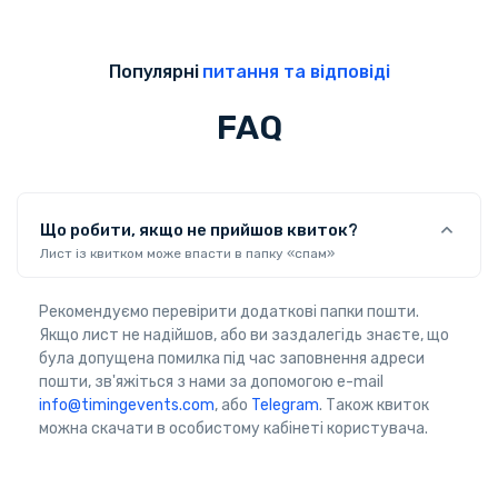
Популярні
питання та відповіді
FAQ
Що робити, якщо не прийшов квиток?
Лист із квитком може впасти в папку «спам»
Рекомендуємо перевірити додаткові папки пошти.
Якщо лист не надійшов, або ви заздалегідь знаєте, що
була допущена помилка під час заповнення адреси
пошти, зв'яжіться з нами за допомогою e-mail
info@timingevents.com
, або
Telegram
. Також квиток
можна скачати в особистому кабінеті користувача.