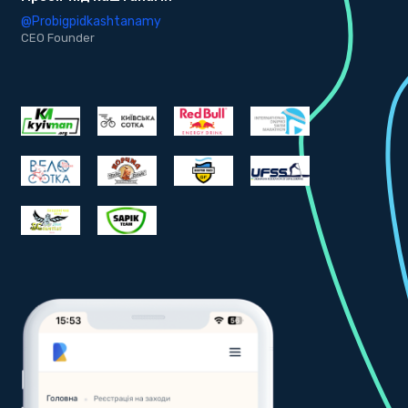
@bekind.ua
CEO Founder