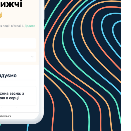
круто!"