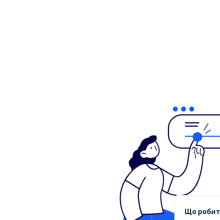
Що робит