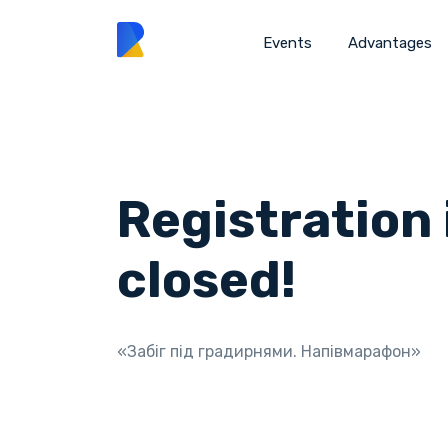
Events
Advantages
Registration 
closed!
«Забіг під градирнями. Напівмарафон»