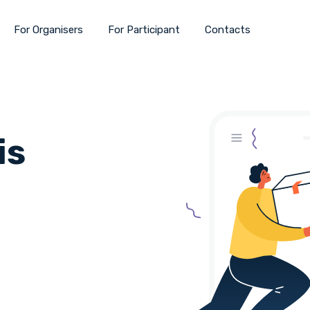
For Organisers
For Participant
Contacts
is