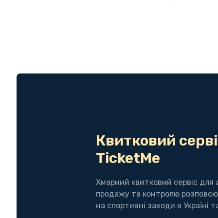
Квитковий серві
TicketMe
Хмарний квитковий сервіс для 
продажу та контролю розповсю
на спортивні заходи в Україні та