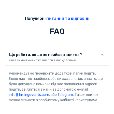
Популярні
питання та відповіді
FAQ
Що робити, якщо не прийшов квиток?
Лист із квитком може впасти в папку «спам»
Рекомендуємо перевірити додаткові папки пошти.
Якщо лист не надійшов, або ви заздалегідь знаєте, що
була допущена помилка під час заповнення адреси
пошти, зв'яжіться з нами за допомогою e-mail
info@timingevents.com
, або
Telegram
. Також квиток
можна скачати в особистому кабінеті користувача.