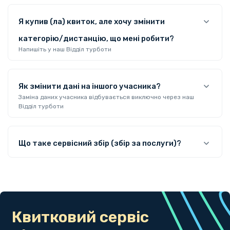
Я купив (ла) квиток, але хочу змінити
категорію/дистанцію, що мені робити?
Напишіть у наш Відділ турботи
Як змінити дані на іншого учасника?
Заміна даних учасника відбувається виключно через наш
Відділ турботи
Що таке сервісний збір (збір за послуги)?
Квитковий сервіс