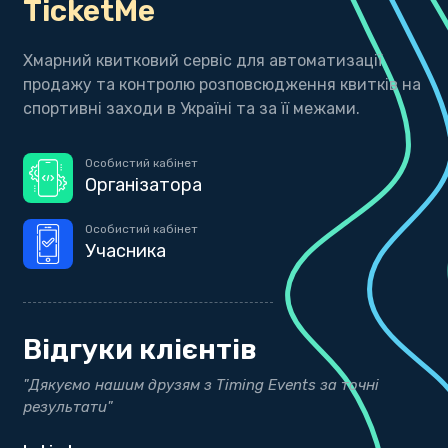
TicketMe
Хмарний квитковий сервіс для автоматизації
продажу та контролю розповсюдження квитків на
спортивні заходи в Україні та за її межами.
Особистий кабінет
Організатора
Особистий кабінет
Учасника
Відгуки клієнтів
"Дякуємо нашим друзям з Timing Events за точні
"
результати"
Д